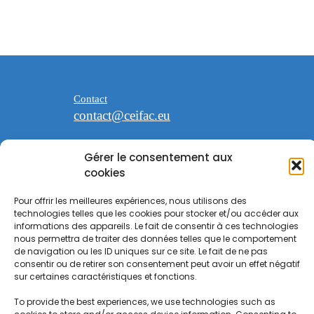
Contact
contact@ceifac.eu
Gérer le consentement aux
cookies
Pour offrir les meilleures expériences, nous utilisons des
espace Saint Georges
technologies telles que les cookies pour stocker et/ou accéder aux
47 avenue de la Forêt noire 67000
informations des appareils. Le fait de consentir à ces technologies
Strasbourg
nous permettra de traiter des données telles que le comportement
de navigation ou les ID uniques sur ce site. Le fait de ne pas
consentir ou de retirer son consentement peut avoir un effet négatif
sur certaines caractéristiques et fonctions.
To provide the best experiences, we use technologies such as