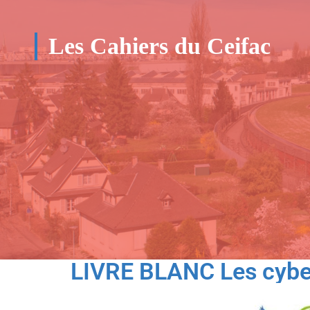
Les Cahiers du Ceifac
LIVRE BLANC Les cyber