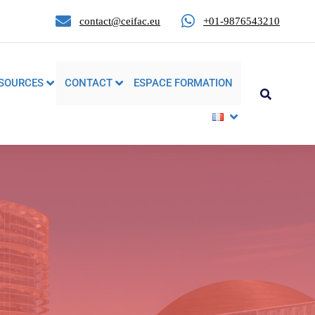
contact@ceifac.eu
+01-9876543210
SOURCES
CONTACT
ESPACE FORMATION