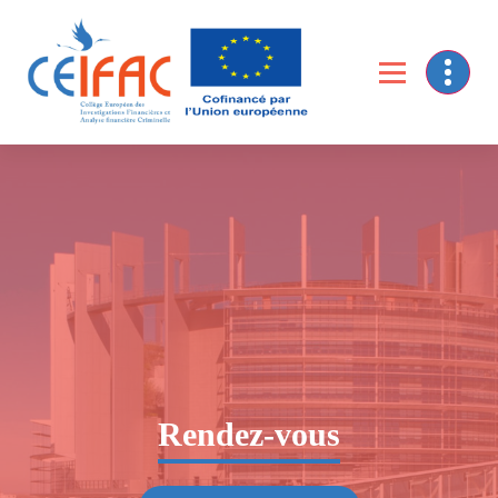
Collège Européen des Investigations financières et de l’Analyse Financière criminelle
Rendez-vous