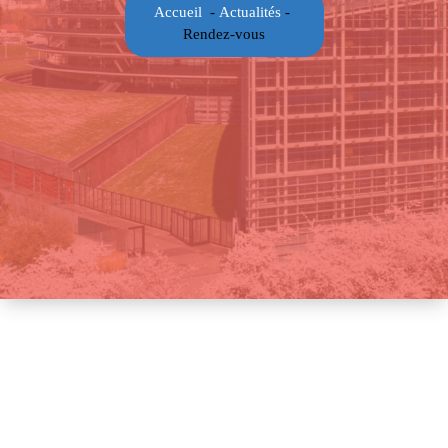
Accueil
-
Actualités
-
Rendez-vous
Rendez-vous