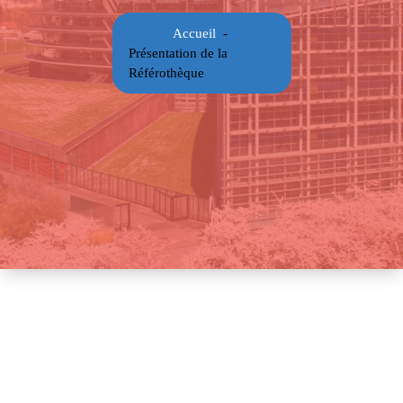
Accueil
-
Présentation de la
Référothèque