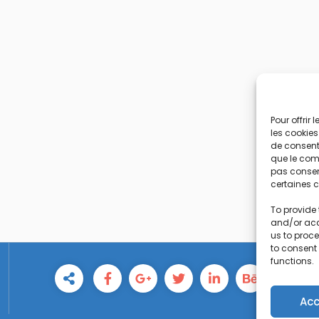
Pour offrir
les cookies
de consenti
que le comp
pas consent
certaines c
To provide 
and/or acc
us to proce
to consent
functions.
Acc