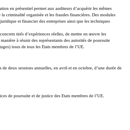
mation en présentiel permet aux auditeurs d’acquérir les mêmes
 la criminalité organisée et les fraudes financières. Des modules
uridique et financier des entreprises ainsi que les techniques
concrets tirés d’expériences réelles, de mettre en œuvre les
 manière à réunir des représentants des autorités de poursuite
 juges) issus de tous les Etats membres de l’UE.
e deux sessions annuelles, en avril et en octobre, d’une durée de
vices de poursuite et de justice des Etats membres de l’UE.