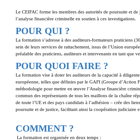
Le CEIFAC forme les membres des autorités de poursuite et de j
l’analyse financière criminelle en soutien à ces investigations.
POUR QUI ?
La formation s’adresse à des auditeurs-formateurs praticiens (30 
sein de leurs services de rattachement, issus de l’Union européen
préalable des praticiens, auditeurs et intervenants en tant que 
POUR QUOI FAIRE ?
La formation vise à doter les auditeurs de la capacité à diligent
européenne, telles que définies par le GAFI (Groupe d’Action Fi
méthodologie pour mettre en œuvre l’Analyse financière criminel
commun des représentants de tous les maillons de la chaîne répr
de toute l’UE et des pays candidats à l’adhésion – crée des liens
poursuite et de justice, facilitant ainsi la coopération judiciaire
COMMENT ?
La formation est organisée en deux temps :