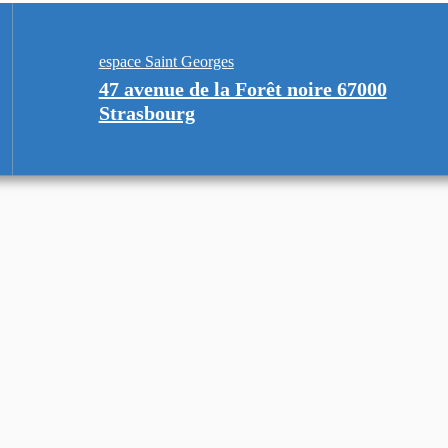
espace Saint Georges
47 avenue de la Forêt noire 67000
Strasbourg