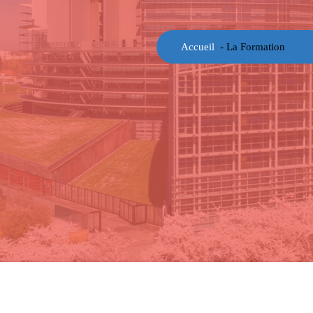
Accueil
-
La Formation