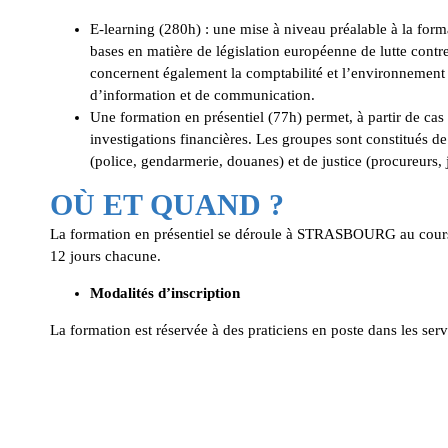
E-learning (280h) : une mise à niveau préalable à la for
bases en matière de législation européenne de lutte contre
concernent également la comptabilité et l’environnement j
d’information et de communication.
Une formation en présentiel (77h) permet, à partir de cas 
investigations financières. Les groupes sont constitués de
(police, gendarmerie, douanes) et de justice (procureurs,
OÙ ET QUAND ?
La formation en présentiel se déroule à STRASBOURG au cours d
12 jours chacune.
Modalités d’inscription
La formation est réservée à des praticiens en poste dans les ser