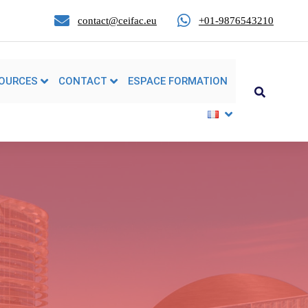
contact@ceifac.eu
+01-9876543210
OURCES
CONTACT
ESPACE FORMATION