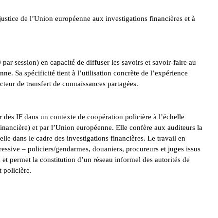
ustice de l’Union européenne aux investigations financières et à
par session) en capacité de diffuser les savoirs et savoir-faire au
ne. Sa spécificité tient à l’utilisation concrète de l’expérience
vecteur de transfert de connaissances partagées.
er des IF dans un contexte de coopération policière à l’échelle
nancière) et par l’Union européenne. Elle confère aux auditeurs la
le dans le cadre des investigations financières. Le travail en
essive – policiers/gendarmes, douaniers, procureurs et juges issus
 et permet la constitution d’un réseau informel des autorités de
 et policière.