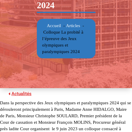
2024
Accueil
-
Articles
-
Colloque La probité à
l’épreuve des Jeux
olympiques et
paralympiques 2024
Actualités
Dans la perspective des Jeux olympiques et paralympiques 2024 qui se
dérouleront principalement à Paris, Madame Anne HIDALGO, Maire
de Paris, Monsieur Christophe SOULARD, Premier président de la
Cour de cassation et Monsieur François MOLINS, Procureur général
près ladite Cour organisent le 9 juin 2023 un colloque consacré à