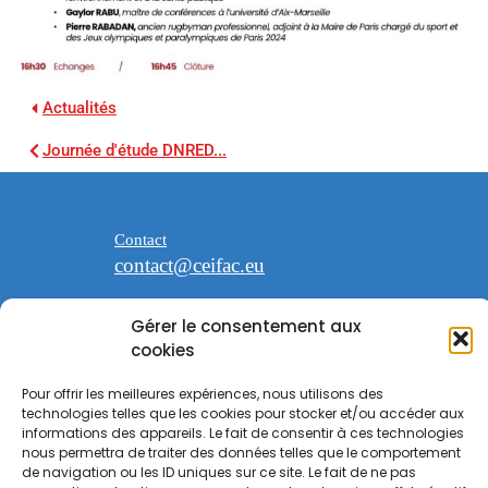
Actualités
Journée d'étude DNRED...
Contact
contact@ceifac.eu
Gérer le consentement aux
cookies
Pour offrir les meilleures expériences, nous utilisons des
espace Saint Georges
technologies telles que les cookies pour stocker et/ou accéder aux
47 avenue de la Forêt noire 67000
informations des appareils. Le fait de consentir à ces technologies
Strasbourg
nous permettra de traiter des données telles que le comportement
de navigation ou les ID uniques sur ce site. Le fait de ne pas