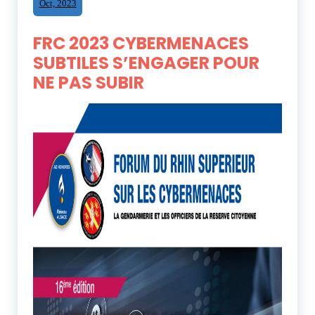
Oct, 2023
FRC 2023 CYBERMENACES
SUBTILES S’ENGAGER POUR
NE PAS SUBIR