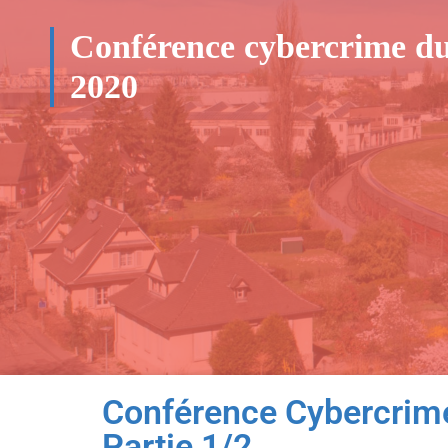
Conférence cybercrime du
2020
Conférence Cybercrim
Partie 1/2