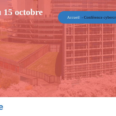
 15 octobre
Accueil
-
Conférence cybercr
e