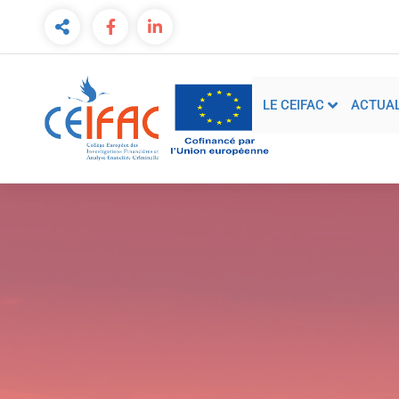
LE CEIFAC
ACTUAL
Collège Européen des Investigations financières et
de l’Analyse Financière criminelle