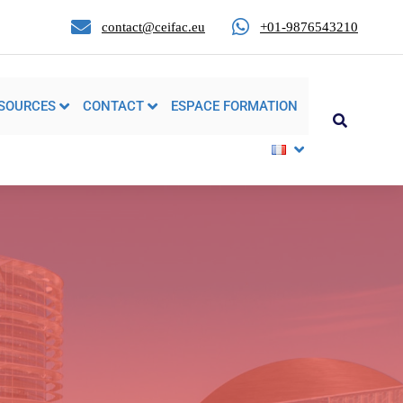
contact@ceifac.eu
+01-9876543210
SOURCES
CONTACT
ESPACE FORMATION