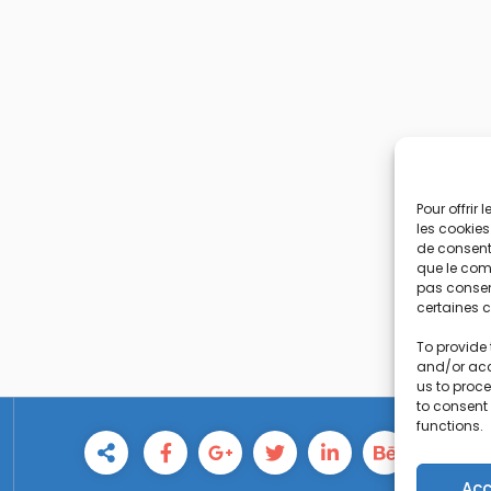
Pour offrir
les cookies
de consenti
que le comp
pas consent
certaines c
To provide 
and/or acc
us to proce
to consent
functions.
Acc