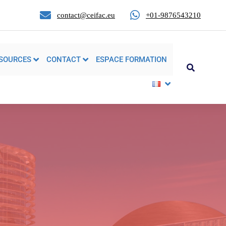
contact@ceifac.eu
+01-9876543210
SOURCES
CONTACT
ESPACE FORMATION