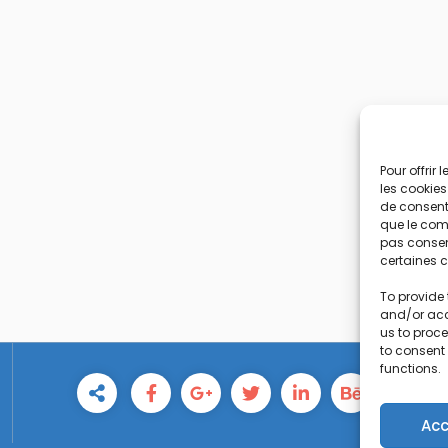
Pour offrir
les cookies
de consenti
que le comp
pas consent
certaines c
To provide 
and/or acc
us to proce
to consent
functions.
Acc