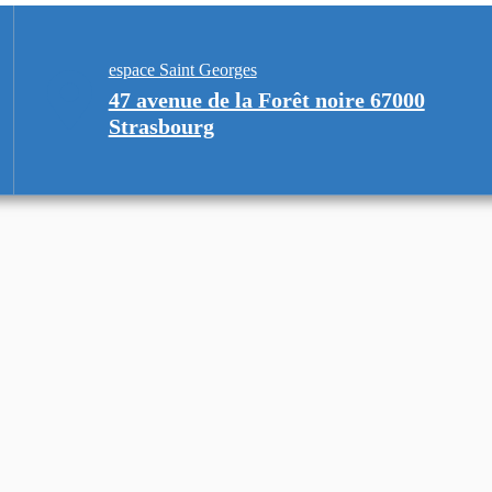
espace Saint Georges
47 avenue de la Forêt noire 67000
Strasbourg