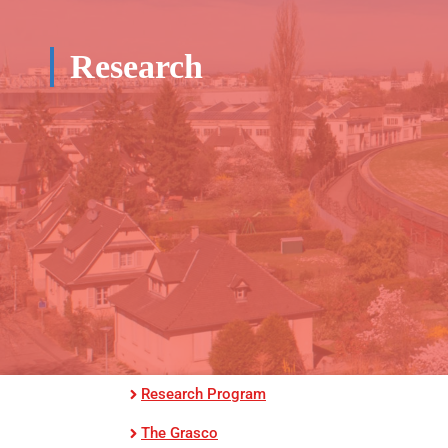
Research
Research Program
The Grasco