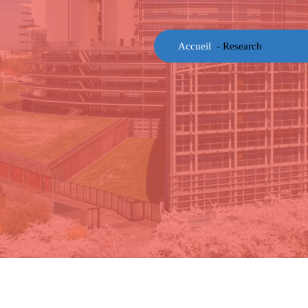
Accueil
-
Research