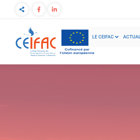
LE CEIFAC
ACTUAL
Collège Européen des Investigations financières et
de l’Analyse Financière criminelle