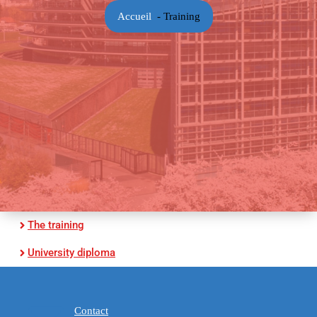
Accueil
-
Training
The training
University diploma
Contact