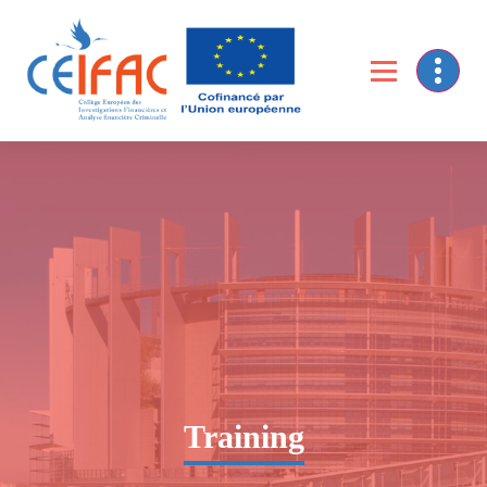
Collège Européen des Investigations financières et de l’Analyse Financière criminelle
Training