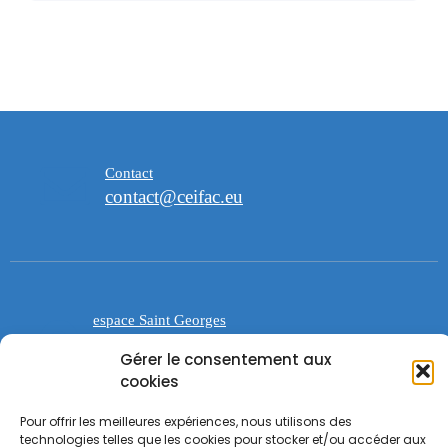
Contact
contact@ceifac.eu
espace Saint Georges
47 avenue de la Forêt noire 67000
Gérer le consentement aux
Strasbourg
cookies
Pour offrir les meilleures expériences, nous utilisons des
technologies telles que les cookies pour stocker et/ou accéder aux