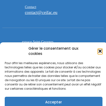
Contact
contact@ceifac.eu
espace Saint Georges
47 avenue de la Forêt noire 67000
Gérer le consentement aux
Strasbourg
cookies
Pour offrir les meilleures expériences, nous utilisons des
technologies telles que les cookies pour stocker et/ou accéder aux
informations des appareils. Le fait de consentir à ces technologies
nous permettra de traiter des données telles que le comportement
de navigation ou les ID uniques sur ce site. Le fait de ne pas
consentir ou de retirer son consentement peut avoir un effet négatif
sur certaines caractéristiques et fonctions.
Accepter