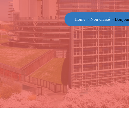
Home
-
Non classé
-
Bonjour