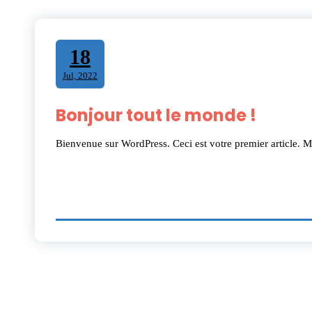
18
Jul, 2022
Bonjour tout le monde !
Bienvenue sur WordPress. Ceci est votre premier article. M
One thought on “
Bonjour t