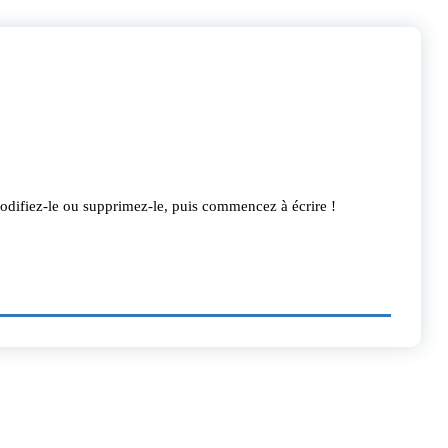
odifiez-le ou supprimez-le, puis commencez à écrire !
out le monde !
”