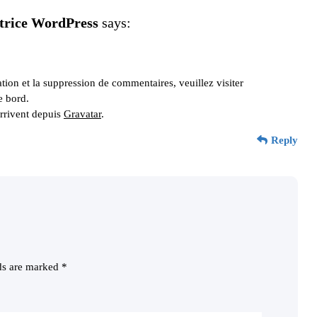
rice WordPress
says:
tion et la suppression de commentaires, veuillez visiter
e bord.
rrivent depuis
Gravatar
.
Reply
lds are marked
*