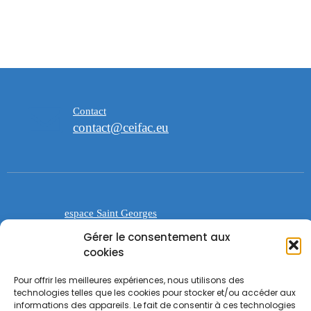
Contact
contact@ceifac.eu
espace Saint Georges
47 avenue de la Forêt noire 67000
Gérer le consentement aux
Strasbourg
cookies
Pour offrir les meilleures expériences, nous utilisons des
technologies telles que les cookies pour stocker et/ou accéder aux
informations des appareils. Le fait de consentir à ces technologies